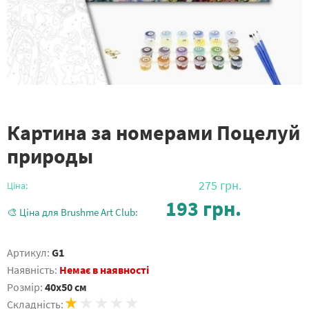
Картина за номерами Поцелуй
природы
275
грн.
Ціна:
193
грн.
🎨 Ціна для Brushme Art Club:
Артикул:
G1
Наявність:
Немає в наявності
Розмір:
40x50 см
Складність: