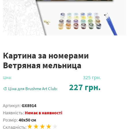
Картина за номерами
Ветряная мельница
325
грн.
Ціна:
227
грн.
🎨 Ціна для Brushme Art Club:
Артикул:
GX8914
Наявність:
Немає в наявності
Розмір:
40x50 см
Складність: