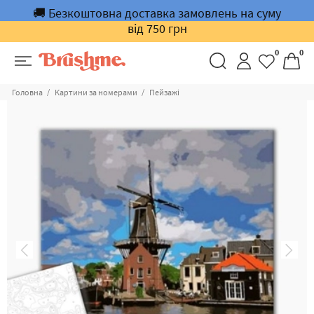
🚚 Безкоштовна доставка замовлень на суму
від 750 грн
0
0
Головна
Картини за номерами
Пейзажі