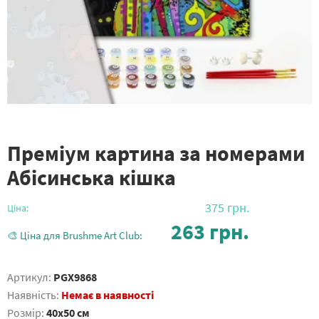
Преміум картина за номерами
Абісинська кішка
375
грн.
Ціна:
263
грн.
🎨 Ціна для Brushme Art Club:
Артикул:
PGX9868
Наявність:
Немає в наявності
Розмір:
40x50 см