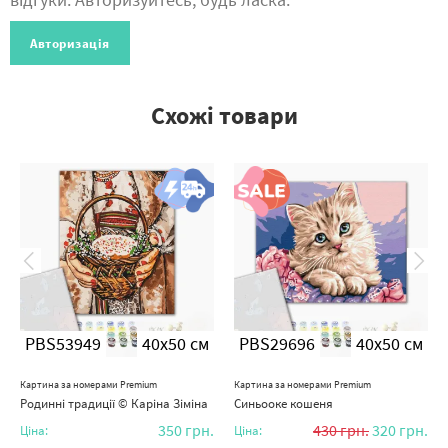
Авторизація
Схожі товари
PBS53949
40x50 см
PBS29696
40x50 см
Картина за номерами Premium
Картина за номерами Premium
Родинні традиції © Каріна Зіміна
Синьооке кошеня
350
грн.
430
грн.
320
грн.
Ціна:
Ціна: