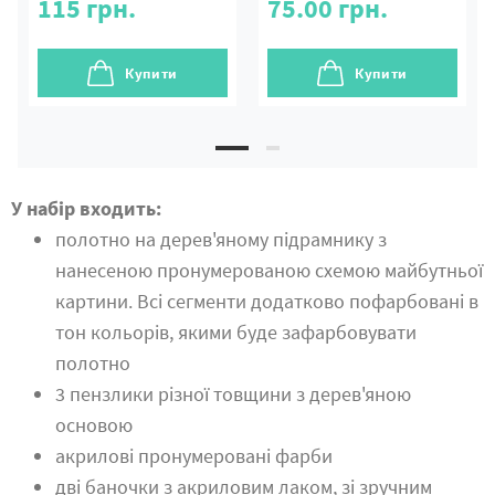
115
грн.
75.00
грн.
Купити
Купити
У набір входить:
полотно на дерев'яному підрамнику з
нанесеною пронумерованою схемою майбутньої
картини. Всі сегменти додатково пофарбовані в
тон кольорів, якими буде зафарбовувати
полотно
3 пензлики різної товщини з дерев'яною
основою
акрилові пронумеровані фарби
дві баночки з акриловим лаком, зі зручним