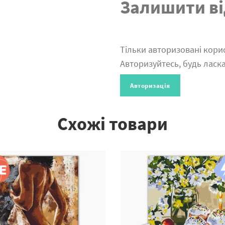
Залишити ві
Тільки авторизовані корис
Авторизуйтесь, будь ласка
Авторизація
Схожі товари