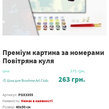
Преміум картина за номерами
Повітряна куля
375
грн.
Ціна:
263
грн.
🎨 Ціна для Brushme Art Club:
Артикул:
PGX3355
Наявність:
Немає в наявності
Розмір:
40x50 см