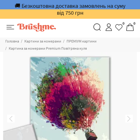
🚚 Безкоштовна доставка замовлень на суму
від 750 грн
0
0
Головна
Картини за номерами
ПРЕМІУМ картини
Картина за номерами Premium Повітряна куля