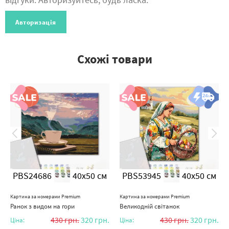
Авторизація
Схожі товари
PBS24686
40x50 см
PBS53945
40x50 см
Картина за номерами Premium
Картина за номерами Premium
Ранок з видом на гори
Великодній світанок
430
грн.
320
грн.
430
грн.
320
грн.
Ціна:
Ціна: