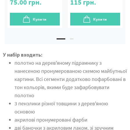
75.00
грн.
115
грн.
Купити
Купити
У набір входить:
полотно на дерев'яному підрамнику з
нанесеною пронумерованою схемою майбутньої
картини. Всі сегменти додатково пофарбовані в
тон кольорів, якими буде зафарбовувати
полотно
3 пензлики різної товщини з дерев'яною
основою
акрилові пронумеровані фарби
дві баночки з акриловим лаком, зі зручним