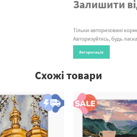
Залишити ві
Тільки авторизовані корис
Авторизуйтесь, будь ласка
Авторизація
Схожі товари