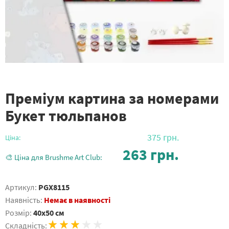
Преміум картина за номерами
Букет тюльпанов
375
грн.
Ціна:
263
грн.
🎨 Ціна для Brushme Art Club:
Артикул:
PGX8115
Наявність:
Немає в наявності
Розмір:
40x50 см
Складність: