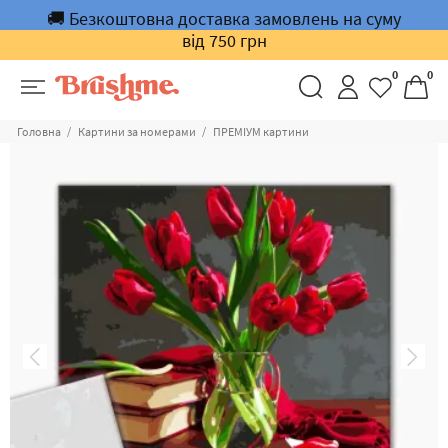
🚚 Безкоштовна доставка замовлень на суму
від 750 грн
0
0
Головна
Картини за номерами
ПРЕМІУМ картини