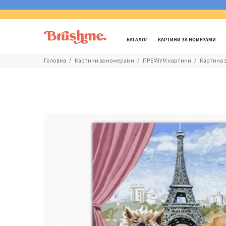
КАТАЛОГ
КАРТИНИ ЗА НОМЕРАМИ
Головна
Картини за номерами
ПРЕМІУМ картини
Картина 