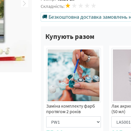
Складність:
🚚 Безкоштовна доставка замовлень на
Купують разом
Заміна комплекту фарб
Лак акри
протягом 2 років
(50 мл)