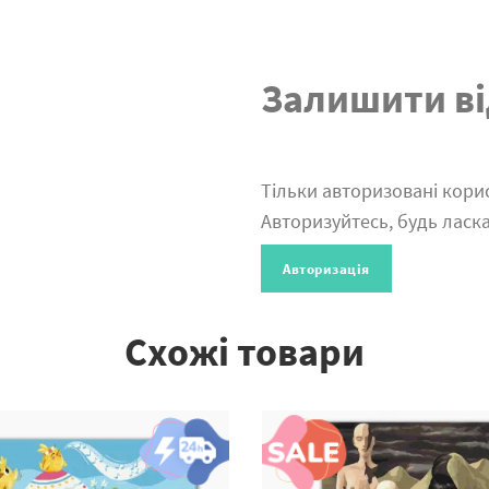
Залишити ві
Тільки авторизовані корис
Авторизуйтесь, будь ласка
Авторизація
Схожі товари