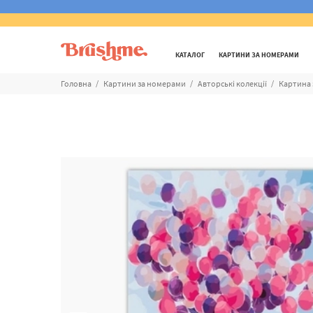
КАТАЛОГ
КАРТИНИ ЗА НОМЕРАМИ
Головна
Картини за номерами
Авторські колекції
Картина 