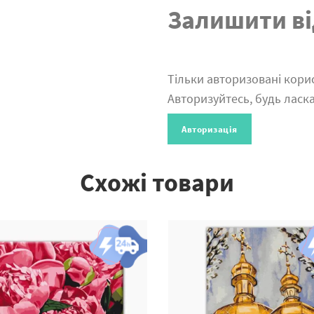
Залишити ві
Тільки авторизовані корис
Авторизуйтесь, будь ласка
Авторизація
Схожі товари