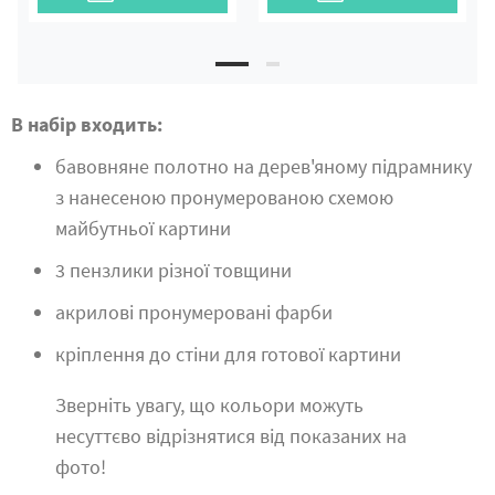
В набір входить:
бавовняне полотно на дерев'яному підрамнику
з нанесеною пронумерованою схемою
майбутньої картини
3 пензлики різної товщини
акрилові пронумеровані фарби
кріплення до стіни для готової картини
Зверніть увагу, що кольори можуть
несуттєво відрізнятися від показаних на
фото!