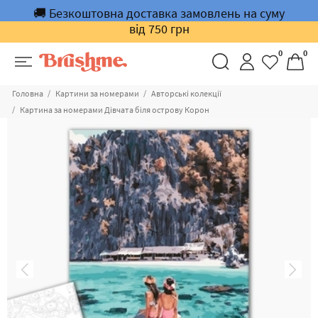
🚚 Безкоштовна доставка замовлень на суму
від 750 грн
0
0
Головна
Картини за номерами
Авторські колекції
Картина за номерами Дівчата біля острову Корон