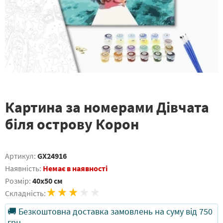
Картина за номерами Дівчата
біля острову Корон
Артикул:
GX24916
Наявність:
Немає в наявності
Розмір:
40x50 см
Складність:
🚚 Безкоштовна доставка замовлень на суму від 750
грн