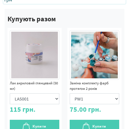
Купують разом
Лак акриловий глянцевий (50
Заміна комплекту фарб
мл)
протягом 2 років
115
грн.
75.00
грн.
Купити
Купити