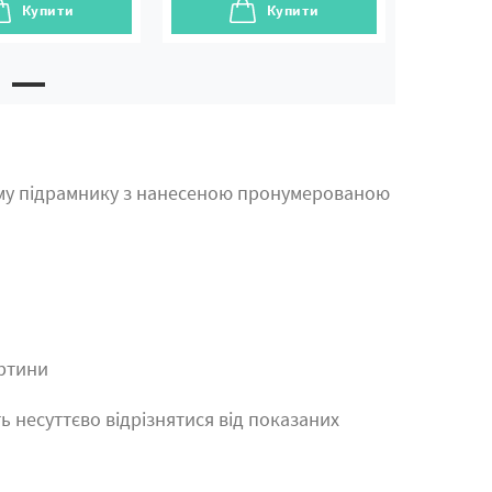
Купити
Купити
му підрамнику з нанесеною пронумерованою
артини
ь несуттєво відрізнятися від показаних