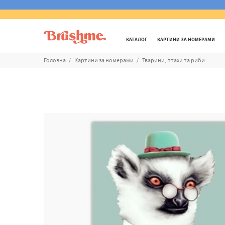
КАТАЛОГ
КАРТИНИ ЗА НОМЕРАМИ
Головна
Картини за номерами
Тварини, птахи та риби