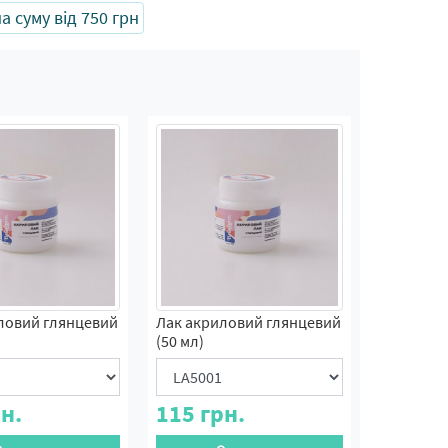
 суму від 750 грн
ловий глянцевий
Лак акриловий глянцевий
(50 мл)
н.
115
грн.