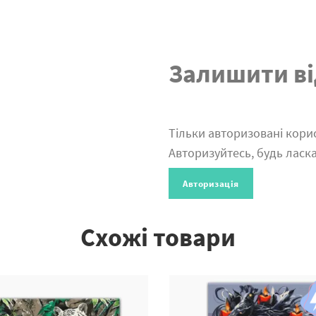
Залишити ві
Тільки авторизовані корис
Авторизуйтесь, будь ласка
Авторизація
Схожі товари