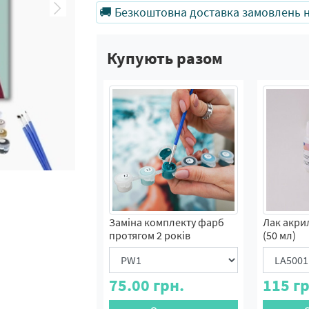
🚚 Безкоштовна доставка замовлень на
Купують разом
Заміна комплекту фарб
Лак акри
протягом 2 років
(50 мл)
75.00
грн.
115
гр