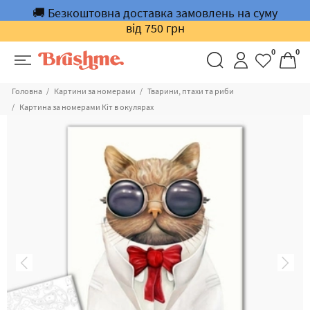
🚚 Безкоштовна доставка замовлень на суму
від 750 грн
0
0
Головна
Картини за номерами
Тварини, птахи та риби
Картина за номерами Кіт в окулярах