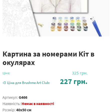
Картина за номерами Кіт в
окулярах
325
грн.
Ціна:
227
грн.
🎨 Ціна для Brushme Art Club:
Артикул:
G466
Наявність:
Немає в наявності
Розмір:
40x50 см