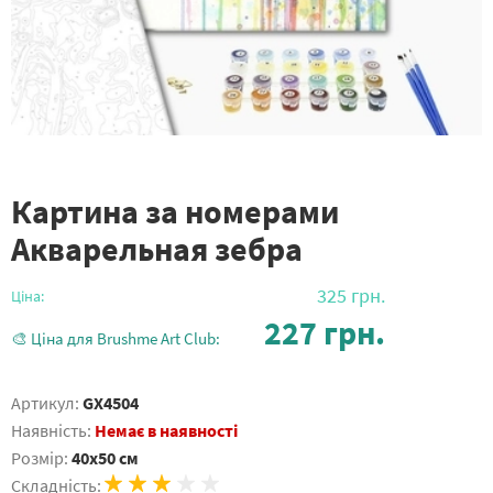
Картина за номерами
Акварельная зебра
325
грн.
Ціна:
227
грн.
🎨 Ціна для Brushme Art Club:
Артикул:
GX4504
Наявність:
Немає в наявності
Розмір:
40x50 см
Складність: