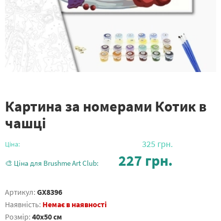
Картина за номерами Котик в
чашці
325
грн.
Ціна:
227
грн.
🎨 Ціна для Brushme Art Club:
Артикул:
GX8396
Наявність:
Немає в наявності
Розмір:
40x50 см