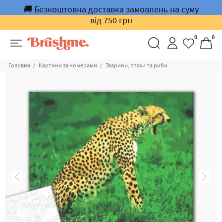
🚚 Безкоштовна доставка замовлень на суму
від 750 грн
0
0
Головна
Картини за номерами
Тварини, птахи та риби