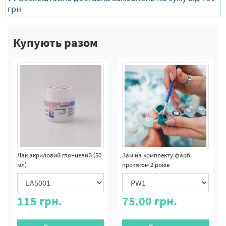
грн
Купують разом
Лак акриловий глянцевий (50
Заміна комплекту фарб
мл)
протягом 2 років
115
грн.
75.00
грн.