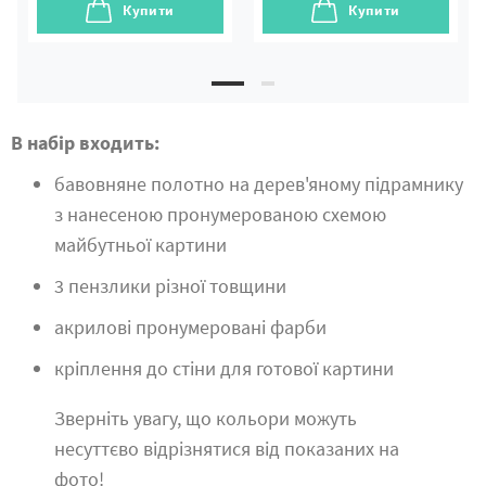
Купити
Купити
В набір входить:
бавовняне полотно на дерев'яному підрамнику
з нанесеною пронумерованою схемою
майбутньої картини
3 пензлики різної товщини
акрилові пронумеровані фарби
кріплення до стіни для готової картини
Зверніть увагу, що кольори можуть
несуттєво відрізнятися від показаних на
фото!