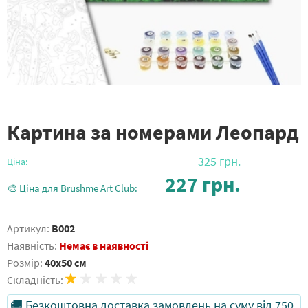
Картина за номерами Леопард
325
грн.
Ціна:
227
грн.
🎨 Ціна для Brushme Art Club:
Артикул:
B002
Наявність:
Немає в наявності
Розмір:
40x50 см
Складність:
🚚 Безкоштовна доставка замовлень на суму від 750