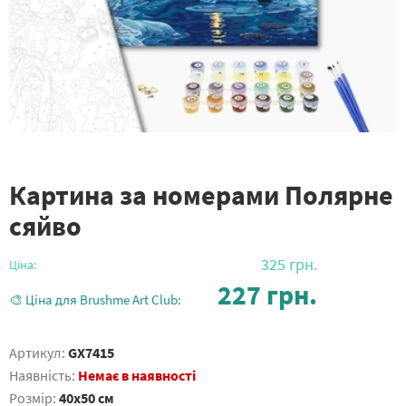
Картина за номерами Полярне
сяйво
325
грн.
Ціна:
227
грн.
🎨 Ціна для Brushme Art Club:
Артикул:
GX7415
Наявність:
Немає в наявності
Розмір:
40x50 см