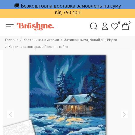
🚚 Безкоштовна доставка замовлень на суму
від 750 грн
0
0
Головна
Картини за номерами
Затишок, зима, Новий рік, Різдво
Картина за номерами Полярне сяйво