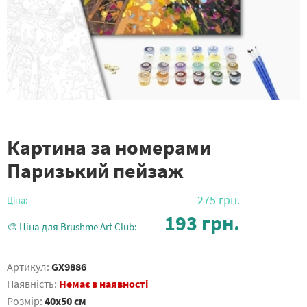
Картина за номерами
Паризький пейзаж
275
грн.
Ціна:
193
грн.
🎨 Ціна для Brushme Art Club:
Артикул:
GX9886
Наявність:
Немає в наявності
Розмір:
40x50 см