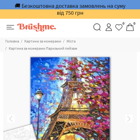
🚚 Безкоштовна доставка замовлень на суму
від 750 грн
0
0
Головна
Картини за номерами
Міста
Картина за номерами Паризький пейзаж