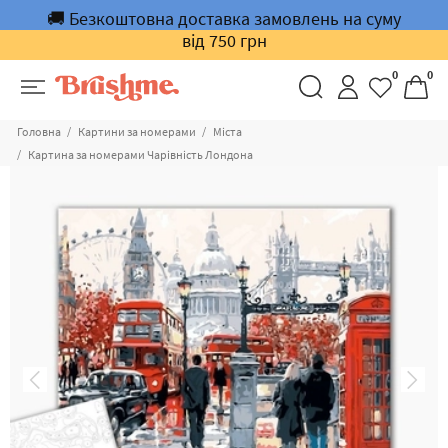
🚚 Безкоштовна доставка замовлень на суму
від 750 грн
0
0
Головна
Картини за номерами
Міста
Картина за номерами Чарівність Лондона