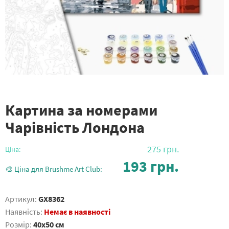
Картина за номерами
Чарівність Лондона
275
грн.
Ціна:
193
грн.
🎨 Ціна для Brushme Art Club:
Артикул:
GX8362
Наявність:
Немає в наявності
Розмір:
40x50 см