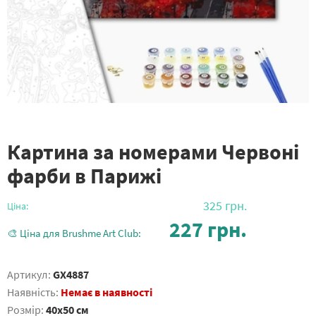
Картина за номерами Червоні
фарби в Парижі
325
грн.
Ціна:
227
грн.
🎨 Ціна для Brushme Art Club:
Артикул:
GX4887
Наявність:
Немає в наявності
Розмір:
40x50 см