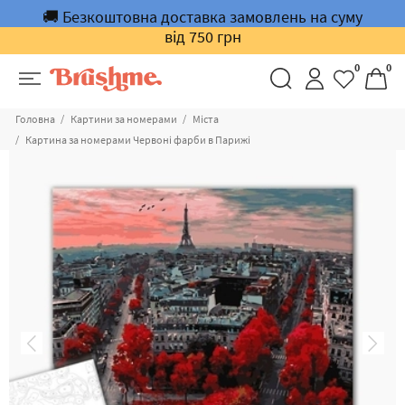
🚚 Безкоштовна доставка замовлень на суму
від 750 грн
0
0
Головна
Картини за номерами
Міста
Картина за номерами Червоні фарби в Парижі