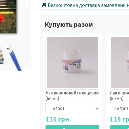
🚚 Безкоштовна доставка замовлень на
Купують разом
Лак акриловий глянцевий
Лак акри
(50 мл)
(50 мл)
115
грн.
115
гр