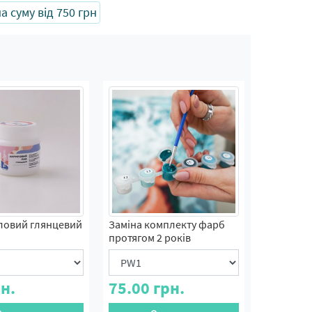
 суму від 750 грн
ловий глянцевий
Заміна комплекту фарб
протягом 2 років
н.
75.00
грн.