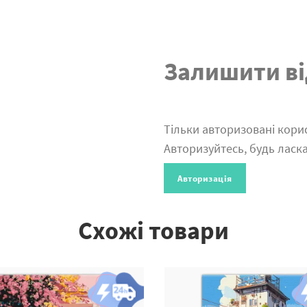
Залишити ві
Тільки авторизовані корис
Авторизуйтесь, будь ласка
Авторизація
Схожі товари