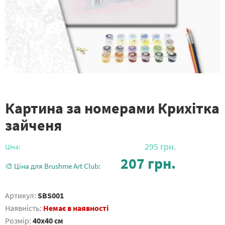
Картина за номерами Крихітка
зайченя
295
грн.
Ціна:
207
грн.
🎨 Ціна для Brushme Art Club:
Артикул:
SBS001
Наявність:
Немає в наявності
Розмір:
40x40 см