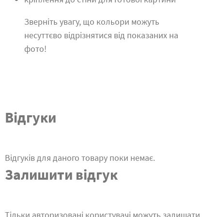
Зверніть увагу, що кольори можуть
несуттєво відрізнятися від показаних на
фото!
Відгуки
Відгуків для даного товару поки немає.
Залишити відгук
Тільки авторизовані користувачі можуть залишати