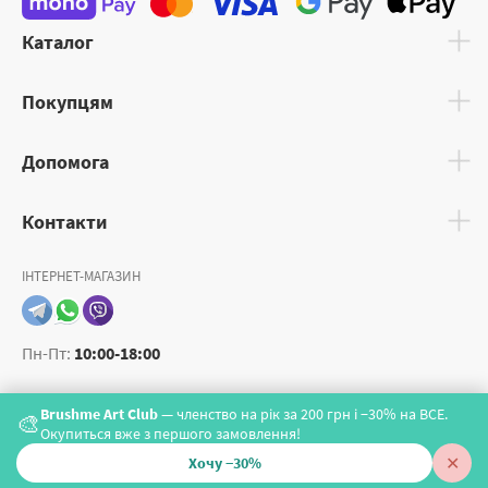
Каталог
Покупцям
Допомога
Контакти
ІНТЕРНЕТ-МАГАЗИН
Пн-Пт:
10:00-18:00
Brushme Art Club
— членство на рік за 200 грн і −30% на ВСЕ.
🎨
Окупиться вже з першого замовлення!
✕
Хочу −30%