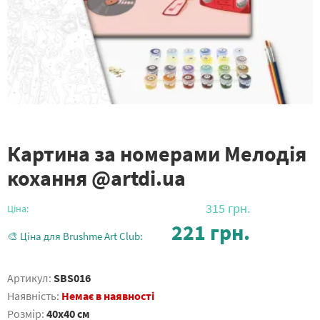
Картина за номерами Мелодія
кохання @artdi.ua
315
грн.
Ціна:
221
грн.
🎨 Ціна для Brushme Art Club:
Артикул:
SBS016
Наявність:
Немає в наявності
Розмір:
40x40 см