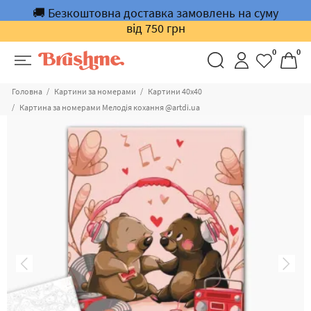
🚚 Безкоштовна доставка замовлень на суму
від 750 грн
0
0
Головна
Картини за номерами
Картини 40x40
Картина за номерами Мелодія кохання @artdi.ua