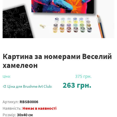
Картина за номерами Веселий
хамелеон
375
грн.
Ціна:
263
грн.
🎨 Ціна для Brushme Art Club:
Артикул:
RBSB0006
Наявність:
Немає в наявності
Розмір:
30x40 см