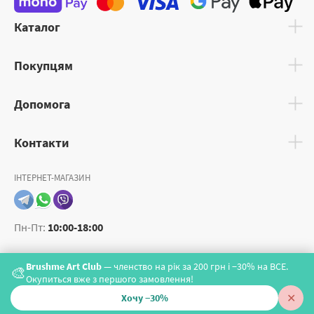
Каталог
Покупцям
Допомога
Контакти
ІНТЕРНЕТ-МАГАЗИН
Пн-Пт:
10:00-18:00
Brushme Art Club
— членство на рік за 200 грн і −30% на ВСЕ.
🎨
Окупиться вже з першого замовлення!
✕
Хочу −30%