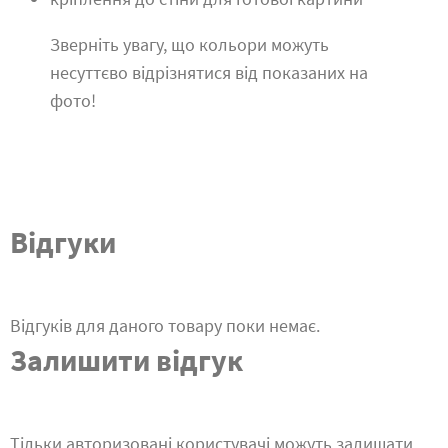
Зверніть увагу, що кольори можуть
несуттєво відрізнятися від показаних на
фото!
Відгуки
Відгуків для даного товару поки немає.
Залишити відгук
Тільки авторизовані користувачі можуть залишати