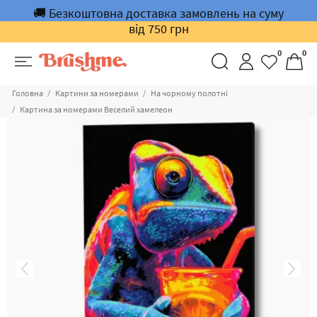
🚚 Безкоштовна доставка замовлень на суму
від 750 грн
0
0
Головна
Картини за номерами
На чорному полотні
Картина за номерами Веселий хамелеон