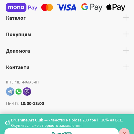
Каталог
Покупцям
Допомога
Контакти
ІНТЕРНЕТ-МАГАЗИН
Пн-Пт:
10:00-18:00
Brushme Art Club
— членство на рік за 200 грн і −30% на ВСЕ.
🎨
Окупиться вже з першого замовлення!
✕
Хочу −30%