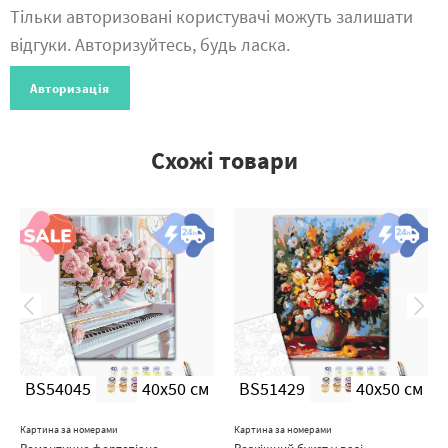
Тільки авторизовані користувачі можуть залишати
відгуки. Авторизуйтесь, будь ласка.
Авторизація
Схожі товари
BS54045
40x50 см
BS51429
40x50 см
Картина за номерами
Картина за номерами