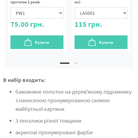
протягом 2 років
мл)
75.00
грн.
115
грн.
Купити
Купити
В набір входить:
бавовняне полотно на дерев'яному підрамнику
з нанесеною пронумерованою схемою
майбутньої картини
3 пензлики різної товщини
акрилові пронумеровані фарби