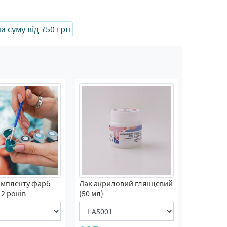
 суму від 750 грн
омплекту фарб
Лак акриловий глянцевий
2 років
(50 мл)