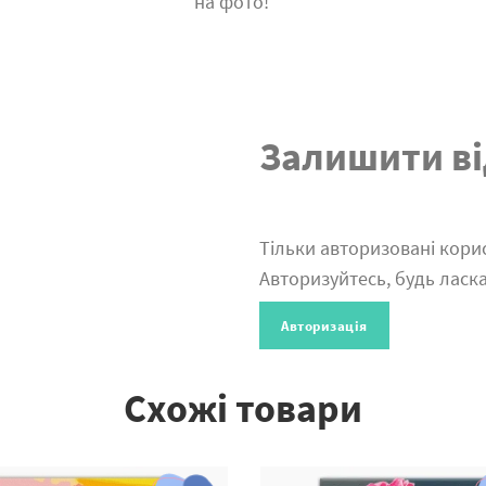
на фото!
Залишити ві
Тільки авторизовані корис
Авторизуйтесь, будь ласка
Авторизація
Схожі товари