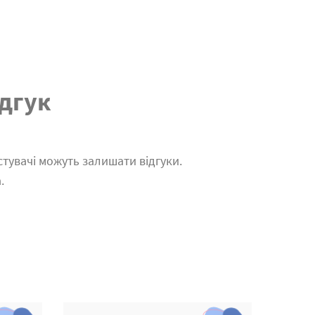
дгук
тувачі можуть залишати відгуки.
.