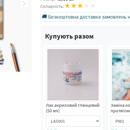
Складність:
🚚 Безкоштовна доставка замовлень на
Купують разом
Лак акриловий глянцевий
Заміна к
(50 мл)
протягом 