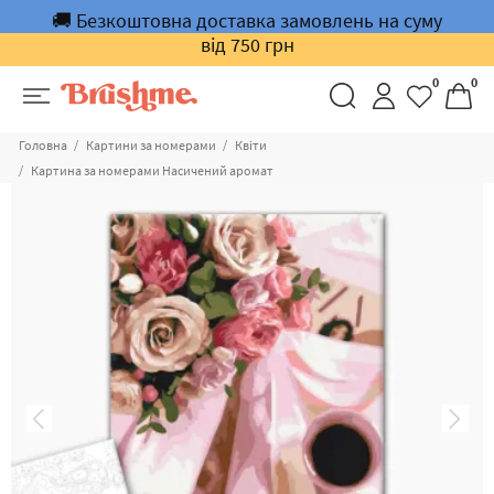
🚚 Безкоштовна доставка замовлень на суму
від 750 грн
0
0
Головна
Картини за номерами
Квіти
Картина за номерами Насичений аромат