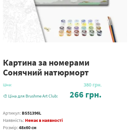
Картина за номерами
Сонячний натюрморт
380
грн.
Ціна:
266
грн.
🎨 Ціна для Brushme Art Club:
Артикул:
BS51396L
Наявність:
Немає в наявності
Розмір:
48x60 см