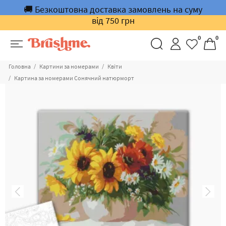
🚚 Безкоштовна доставка замовлень на суму
від 750 грн
0
0
Головна
Картини за номерами
Квіти
Картина за номерами Сонячний натюрморт