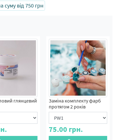
 суму від 750 грн
ловий глянцевий
Заміна комплекту фарб
протягом 2 років
н.
75.00
грн.