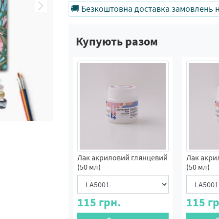
🚚 Безкоштовна доставка замовлень на
Купують разом
Лак акриловий глянцевий
Лак акри
(50 мл)
(50 мл)
115
грн.
115
гр