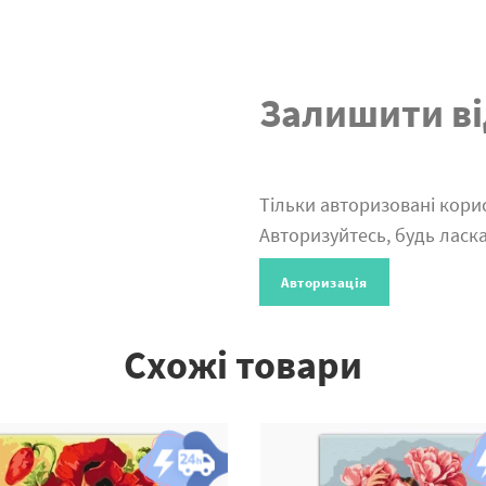
Залишити ві
Тільки авторизовані корис
Авторизуйтесь, будь ласка
Авторизація
Схожі товари