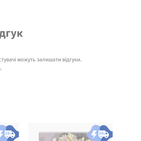
дгук
тувачі можуть залишати відгуки.
.