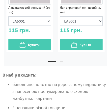
Лак акриловий глянцевий (50
Лак акриловий глянцевий (50
мл)
мл)
115
грн.
115
грн.
Купити
Купити
В набір входить:
бавовняне полотно на дерев'яному підрамнику
з нанесеною пронумерованою схемою
майбутньої картини
3 пензлики різної товщини