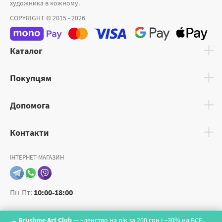
художника в кожному.
COPYRIGHT © 2015 - 2026
Каталог
Покупцям
Допомога
Контакти
ІНТЕРНЕТ-МАГАЗИН
Пн-Пт:
10:00-18:00
Brushme Art Club
— членство на рік за 200 грн і −30% на ВСЕ.