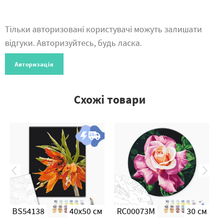
Тільки авторизовані користувачі можуть залишати
відгуки. Авторизуйтесь, будь ласка.
Авторизація
Схожі товари
BS54138
40x50 см
RC00073M
30 см