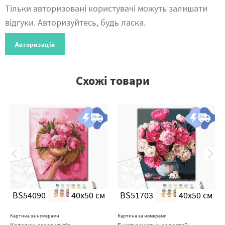
Тільки авторизовані користувачі можуть залишати
відгуки. Авторизуйтесь, будь ласка.
Авторизація
Схожі товари
BS54090
40x50 см
BS51703
40x50 см
Картина за номерами
Картина за номерами