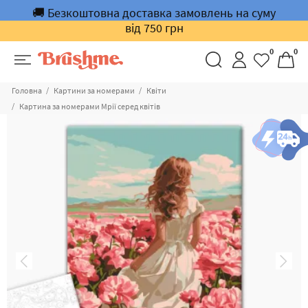
🚚 Безкоштовна доставка замовлень на суму
від 750 грн
0
0
Головна
Картини за номерами
Квіти
Картина за номерами Мрії серед квітів