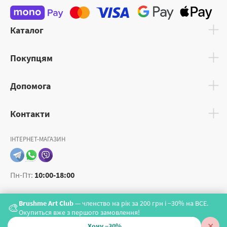
Каталог
Покупцям
Допомога
Контакти
ІНТЕРНЕТ-МАГАЗИН
Пн-Пт:
10:00-18:00
Brushme Art Club
— членство на рік за 200 грн і −30% на ВСЕ.
🎨
Окупиться вже з першого замовлення!
✕
Хочу −30%