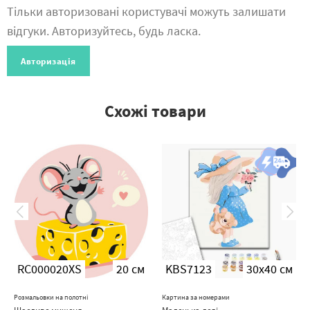
Тільки авторизовані користувачі можуть залишати
відгуки. Авторизуйтесь, будь ласка.
Авторизація
Схожі товари
RC000020XS
20 см
KBS7123
30x40 см
Розмальовки на полотні
Картина за номерами