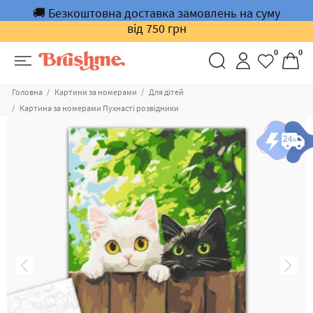
🚚 Безкоштовна доставка замовлень на суму
від 750 грн
0
0
Головна
Картини за номерами
Для дітей
Картина за номерами Пухнасті розвідники