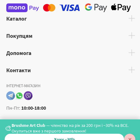
Каталог
Покупцям
Допомога
Контакти
ІНТЕРНЕТ-МАГАЗИН
Пн-Пт:
10:00-18:00
Brushme Art Club
— членство на рік за 200 грн і −30% на ВСЕ.
🎨
Окупиться вже з першого замовлення!
✕
Хочу −30%