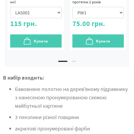
мл)
протягом 2 років
115
грн.
75.00
грн.
Купити
Купити
В набір входить:
бавовняне полотно на дерев'яному підрамнику
з нанесеною пронумерованою схемою
майбутньої картини
3 пензлики різної товщини
акрилові пронумеровані фарби