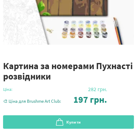
Картина за номерами Пухнасті
розвідники
282
грн.
Ціна:
197
грн.
🎨 Ціна для Brushme Art Club:
Купити