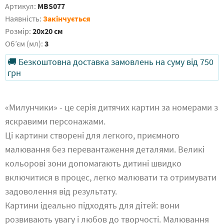
Артикул:
MBS077
Наявність:
Закінчується
Розмір:
20x20 см
Обʼєм (мл):
3
🚚 Безкоштовна доставка замовлень на суму від 750
грн
«Милунчики» - це серія дитячих картин за номерами з
яскравими персонажами.
Ці картини створені для легкого, приємного
малювання без перевантаження деталями. Великі
кольорові зони допомагають дитині швидко
включитися в процес, легко малювати та отримувати
задоволення від результату.
Картини ідеально підходять для дітей: вони
розвивають увагу і любов до творчості. Малювання