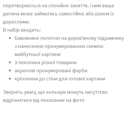
перетворюється на спокійне заняття, і ним ваша
дитина може займатись самостійно або разом із
дорослими.
В набір входить:
бавовняне полотно на дерев'яному підрамнику
з нанесеною пронумерованою схемою
майбутньої картини
3 пензлики різної товщини
акрилові пронумеровані фарби
кріплення до стіни для готової картини
Зверніть увагу, що кольори можуть несуттєво
відрізнятися від показаних на фото