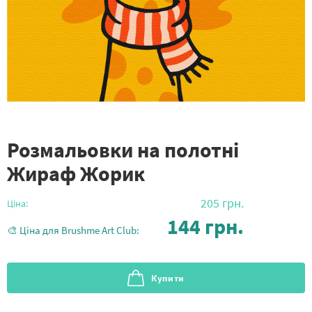
Розмальовки на полотні
Жираф Жорик
205
грн.
Ціна:
144
грн.
🎨 Ціна для Brushme Art Club:
Купити