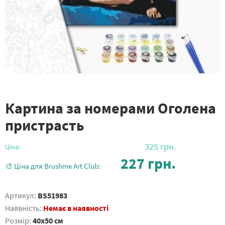
Картина за номерами Оголена
пристрасть
325
грн.
Ціна:
227
грн.
🎨 Ціна для Brushme Art Club:
Артикул:
BS51983
Наявність:
Немає в наявності
Розмір:
40x50 см