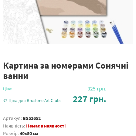
Картина за номерами Сонячні
ванни
325
грн.
Ціна:
227
грн.
🎨 Ціна для Brushme Art Club:
Артикул:
BS51652
Наявність:
Немає в наявності
Розмір:
40x50 см