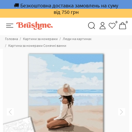
🚚 Безкоштовна доставка замовлень на суму
від 750 грн
0
0
Головна
Картини за номерами
Люди на картинах
Картина за номерами Сонячні ванни