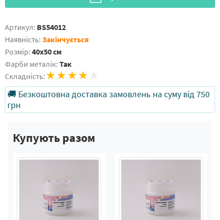
Артикул:
BS54012
Наявність:
Закінчується
Розмір:
40x50 см
Фарби металік:
Так
Складність:
🚚 Безкоштовна доставка замовлень на суму від 750
грн
Купують разом