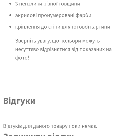
3 пензлики різної товщини
акрилові пронумеровані фарби
кріплення до стіни для готової картини
Зверніть увагу, що кольори можуть
несуттєво відрізнятися від показаних на
фото!
Відгуки
Відгуків для даного товару поки немає.