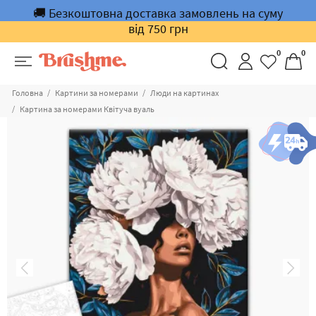
🚚 Безкоштовна доставка замовлень на суму
від 750 грн
0
0
Головна
Картини за номерами
Люди на картинах
Картина за номерами Квітуча вуаль