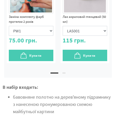
Заміна комплекту фарб
Лак акриловий глянцевий (50
протягом 2 років
мл)
75.00
грн.
115
грн.
Купити
Купити
В набір входить:
бавовняне полотно на дерев'яному підрамнику
з нанесеною пронумерованою схемою
майбутньої картини