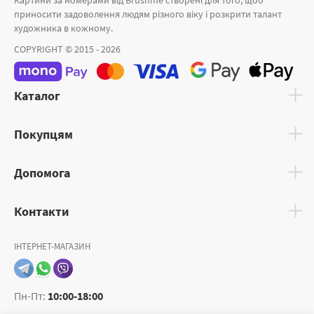
Картини за номерами від Brushme створені для того, щоб
приносити задоволення людям різного віку і розкрити талант
художника в кожному.
COPYRIGHT © 2015 - 2026
Каталог
Покупцям
Допомога
Контакти
ІНТЕРНЕТ-МАГАЗИН
Пн-Пт:
10:00-18:00