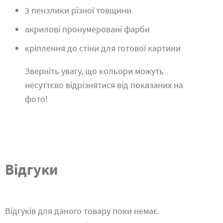
3 пензлики різної товщини
акрилові пронумеровані фарби
кріплення до стіни для готової картини
Зверніть увагу, що кольори можуть
несуттєво відрізнятися від показаних на
фото!
Відгуки
Відгуків для даного товару поки немає.