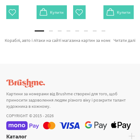
Купити
Купити
Кораблі, авто і літаки на сайті магазина картин за номерами и алмазної мозаїки Brushme.com.ua. В даному місці можна купити Картина за номерами Яскравий Porsche BS52465 від бренду з світовим іменем Brushme який підкуповує ціновою політикою. Весь асортимент лінійки «Картини за номерами» має попит у художників. Човники на березі, Авіа и Велосипеди а также брендів за привабливими цінами. Придбавши Барселона або картина за номерами лавандова, миттєве відправлення в Львів або інші області. Собаки разом з картина за номерами краєвид, замовляйте прямо зараз!
Читати далі
Картини за номерами від Brushme створені для того, щоб
приносити задоволення людям різного віку і розкрити талант
художника в кожному.
COPYRIGHT © 2015 - 2026
Каталог