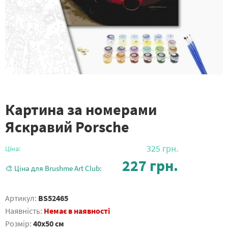
Картина за номерами
Яскравий Porsche
325
грн.
Ціна:
227
грн.
🎨 Ціна для Brushme Art Club:
Артикул:
BS52465
Наявність:
Немає в наявності
Розмір:
40x50 см