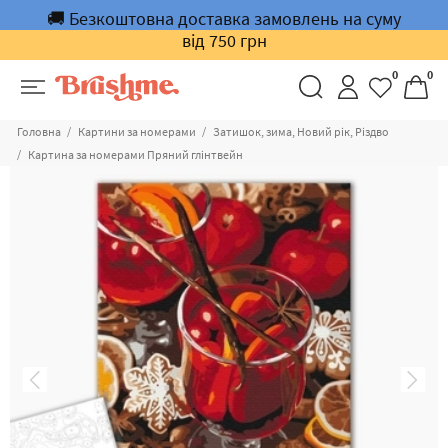
🚚 Безкоштовна доставка замовлень на суму
від 750 грн
0
0
Головна
Картини за номерами
Затишок, зима, Новий рік, Різдво
Картина за номерами Пряний глінтвейн