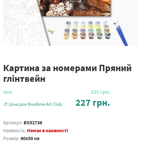
Картина за номерами Пряний
глінтвейн
325
грн.
Ціна:
227
грн.
🎨 Ціна для Brushme Art Club:
Артикул:
BS52736
Наявність:
Немає в наявності
Розмір:
40x50 см