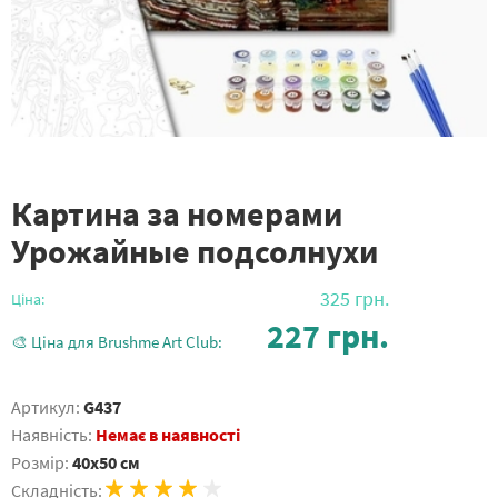
Картина за номерами
Урожайные подсолнухи
325
грн.
Ціна:
227
грн.
🎨 Ціна для Brushme Art Club:
Артикул:
G437
Наявність:
Немає в наявності
Розмір:
40x50 см
Складність: