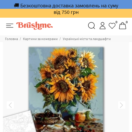
🚚 Безкоштовна доставка замовлень на суму
від 750 грн
0
0
Головна
Картини за номерами
Українські міста та ландшафти