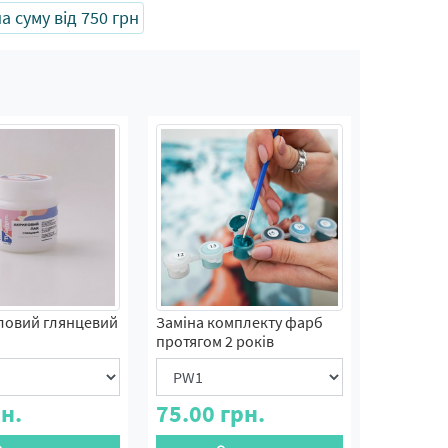
 суму від 750 грн
ловий глянцевий
Заміна комплекту фарб
протягом 2 років
н.
75.00
грн.