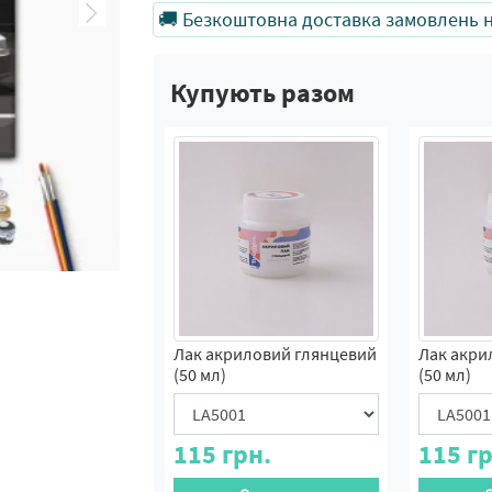
🚚 Безкоштовна доставка замовлень на
Купують разом
Лак акриловий глянцевий
Лак акри
(50 мл)
(50 мл)
115
грн.
115
гр