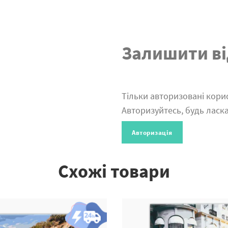
Залишити ві
Тільки авторизовані корис
Авторизуйтесь, будь ласка
Авторизація
Схожі товари