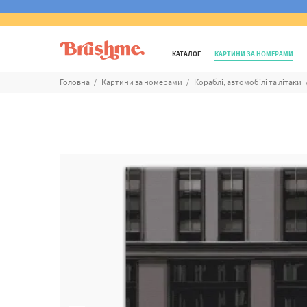
КАТАЛОГ
КАРТИНИ ЗА НОМЕРАМИ
Головна
Картини за номерами
Кораблі, автомобілі та літаки