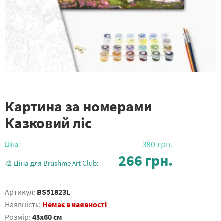
Картина за номерами
Казковий ліс
380
грн.
Ціна:
266
грн.
🎨 Ціна для Brushme Art Club:
Артикул:
BS51823L
Наявність:
Немає в наявності
Розмір:
48x60 см