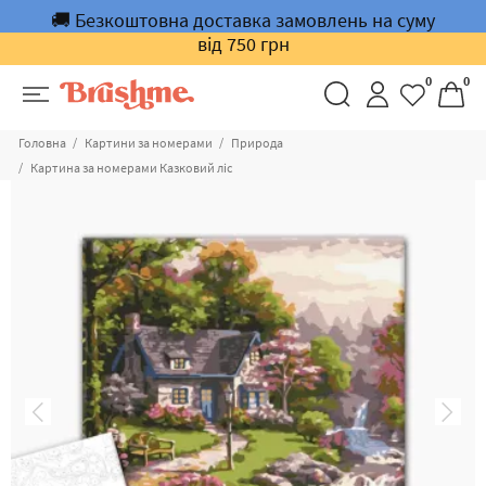
🚚 Безкоштовна доставка замовлень на суму
від 750 грн
0
0
Головна
Картини за номерами
Природа
Картина за номерами Казковий ліс