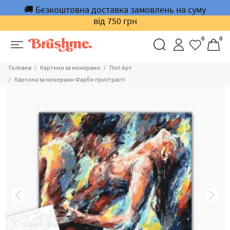
🚚 Безкоштовна доставка замовлень на суму
від 750 грн
0
0
Головна
Картини за номерами
Поп Арт
Картина за номерами Фарби пристрасті