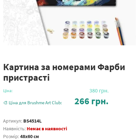
Картина за номерами Фарби
пристрасті
380
грн.
Ціна:
266
грн.
🎨 Ціна для Brushme Art Club:
Артикул:
BS4514L
Наявність:
Немає в наявності
Розмір:
48x60 см