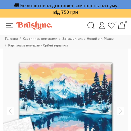
🚚 Безкоштовна доставка замовлень на суму
від 750 грн
0
0
Головна
Картини за номерами
Затишок, зима, Новий рік, Різдво
Картина за номерами Срібні вершини