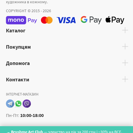
художника в кожному.
COPYRIGHT © 2015 - 2026
Каталог
Покупцям
Допомога
Контакти
ІНТЕРНЕТ-МАГАЗИН
Пн-Пт:
10:00-18:00
Brushme Art Club
— членство на рік за 200 грн і −30% на ВСЕ.