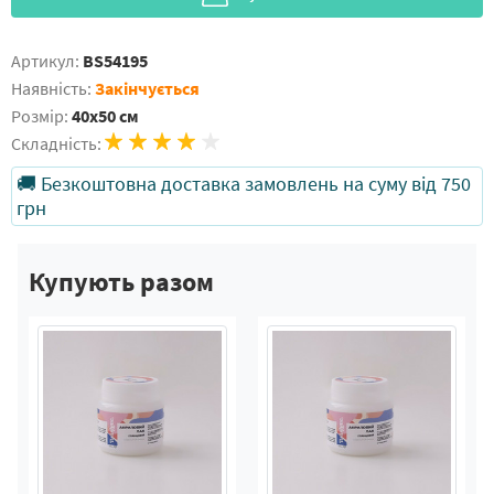
Артикул:
BS54195
Наявність:
Закінчується
Розмір:
40x50 см
Складність:
🚚 Безкоштовна доставка замовлень на суму від 750
грн
Купують разом