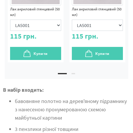
Лак акриловий глянцевий (50
Лак акриловий глянцевий (50
мл)
мл)
115
грн.
115
грн.
Купити
Купити
В набір входить:
бавовняне полотно на дерев'яному підрамнику
з нанесеною пронумерованою схемою
майбутньої картини
3 пензлики різної товщини