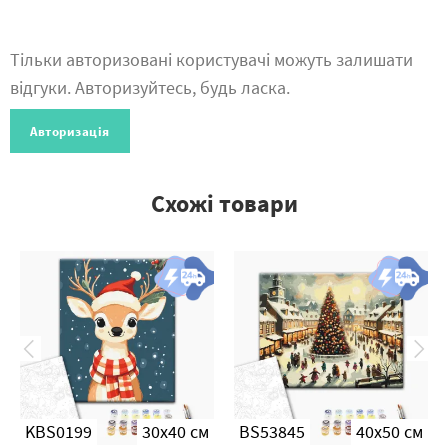
Тільки авторизовані користувачі можуть залишати
відгуки. Авторизуйтесь, будь ласка.
Авторизація
Схожі товари
KBS0199
30x40 см
BS53845
40x50 см