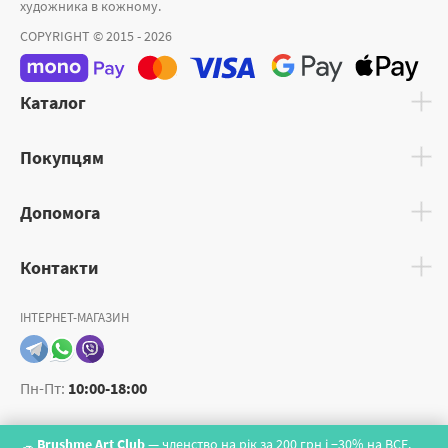
художника в кожному.
COPYRIGHT © 2015 - 2026
Каталог
Покупцям
Допомога
Контакти
ІНТЕРНЕТ-МАГАЗИН
Пн-Пт:
10:00-18:00
Brushme Art Club
— членство на рік за 200 грн і −30% на ВСЕ.