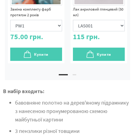
Заміна комплекту фарб
Лак акриловий глянцевий (50
протягом 2 років
мл)
75.00
грн.
115
грн.
Купити
Купити
В набір входить:
бавовняне полотно на дерев'яному підрамнику
з нанесеною пронумерованою схемою
майбутньої картини
3 пензлики різної товщини