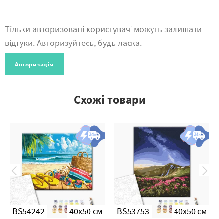
Тільки авторизовані користувачі можуть залишати
відгуки. Авторизуйтесь, будь ласка.
Авторизація
Схожі товари
BS54242
40x50 см
BS53753
40x50 см