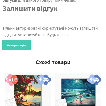
Відгуків для даного товару поки немає.
Залишити відгук
Тільки авторизовані користувачі можуть залишати
відгуки. Авторизуйтесь, будь ласка.
Авторизація
Схожі товари