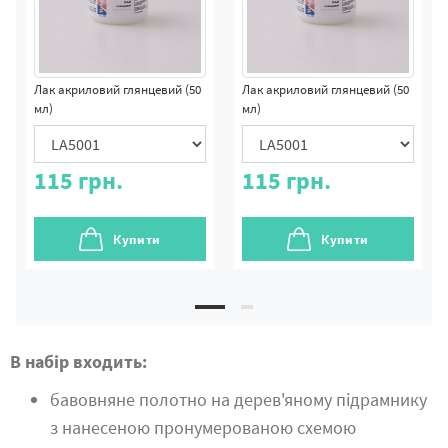
Лак акриловий глянцевий (50
Лак акриловий глянцевий (50
мл)
мл)
115
грн.
115
грн.
Купити
Купити
В набір входить:
бавовняне полотно на дерев'яному підрамнику
з нанесеною пронумерованою схемою