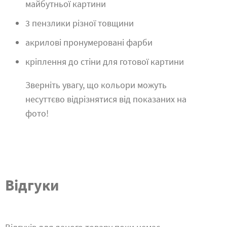
майбутньої картини
3 пензлики різної товщини
акрилові пронумеровані фарби
кріплення до стіни для готової картини
Зверніть увагу, що кольори можуть
несуттєво відрізнятися від показаних на
фото!
Відгуки