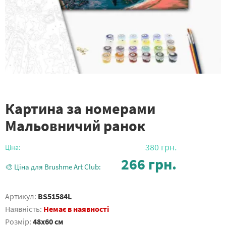
Картина за номерами
Мальовничий ранок
380
грн.
Ціна:
266
грн.
🎨 Ціна для Brushme Art Club:
Артикул:
BS51584L
Наявність:
Немає в наявності
Розмір:
48x60 см