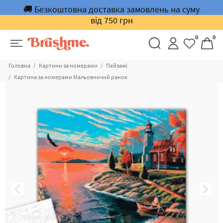
🚚 Безкоштовна доставка замовлень на суму
від 750 грн
0
0
Головна
Картини за номерами
Пейзажі
Картина за номерами Мальовничий ранок