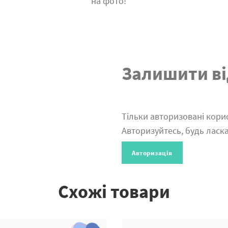
на фото!
Залишити ві
Тільки авторизовані корис
Авторизуйтесь, будь ласка
Авторизація
Схожі товари