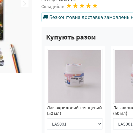
Складність:
🚚 Безкоштовна доставка замовлень на
Купують разом
Лак акриловий глянцевий
Лак акри
(50 мл)
(50 мл)