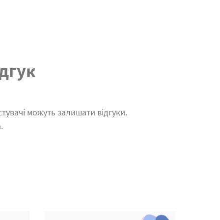
дгук
тувачі можуть залишати відгуки.
.