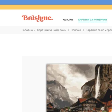
КАТАЛОГ
КАРТИНИ ЗА НОМЕРАМИ
Головна
Картини за номерами
Пейзажі
Картина за номерам