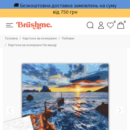
🚚 Безкоштовна доставка замовлень на суму
від 750 грн
0
0
Головна
Картини за номерами
Пейзажі
Картина за номерами На заході