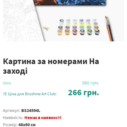
Картина за номерами На
заході
380
грн.
Ціна:
266
грн.
🎨 Ціна для Brushme Art Club:
Артикул:
BS24594L
Наявність:
Немає в наявності
Розмір:
48x60 см