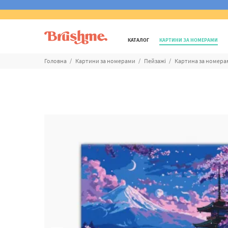
КАТАЛОГ
КАРТИНИ ЗА НОМЕРАМИ
Головна
Картини за номерами
Пейзажі
Картина за номерам