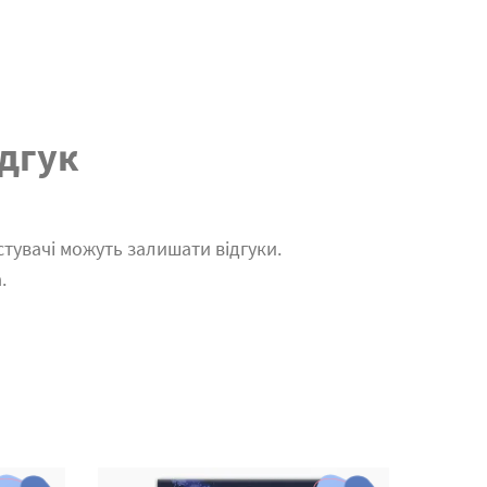
дгук
тувачі можуть залишати відгуки.
.