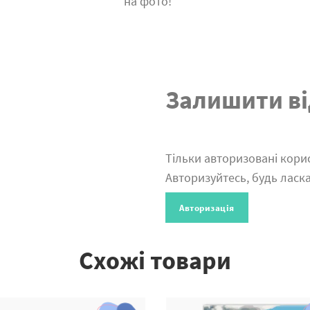
на фото!
Залишити ві
Тільки авторизовані корис
Авторизуйтесь, будь ласка
Авторизація
Схожі товари