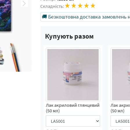
Складність:
🚚 Безкоштовна доставка замовлень на
Купують разом
Лак акриловий глянцевий
Лак акри
(50 мл)
(50 мл)