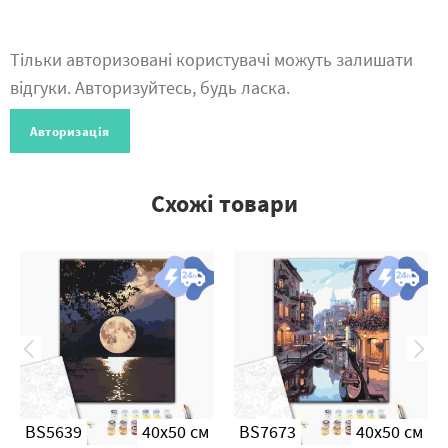
Тільки авторизовані користувачі можуть залишати
відгуки. Авторизуйтесь, будь ласка.
Авторизація
Схожі товари
BS5639
40x50 см
BS7673
40x50 см