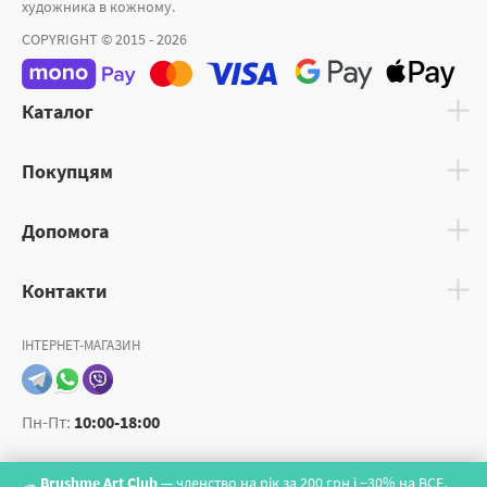
художника в кожному.
COPYRIGHT © 2015 - 2026
Каталог
Покупцям
Допомога
Контакти
ІНТЕРНЕТ-МАГАЗИН
Пн-Пт:
10:00-18:00
Brushme Art Club
— членство на рік за 200 грн і −30% на ВСЕ.