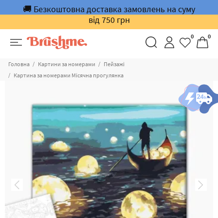
🚚 Безкоштовна доставка замовлень на суму
від 750 грн
0
0
Головна
Картини за номерами
Пейзажі
Картина за номерами Місячна прогулянка