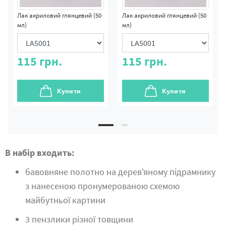
Лак акриловий глянцевий (50
Лак акриловий глянцевий (50
мл)
мл)
115
грн.
115
грн.
Купити
Купити
В набір входить:
бавовняне полотно на дерев'яному підрамнику
з нанесеною пронумерованою схемою
майбутньої картини
3 пензлики різної товщини